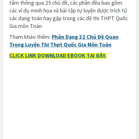
tâm thông qua 25 chủ đề, các phần đều
bao gồm
các ví dụ minh họa và bài tập tự luyện được trích từ
các dạng toán hay gặp trong các đề thi THPT Quốc
Gia môn Toán.
Tham khảo thêm:
Phân Dạng 32 Chủ Đề Quan
Trọng Luyện Thi Thpt Quốc Gia Môn Toán
CLICK LINK DOWNLOAD EBOOK TẠI ĐÂY.