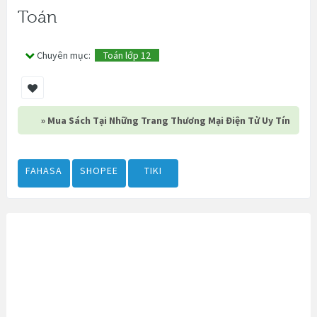
Toán
Chuyên mục:
Toán lớp 12
» Mua Sách Tại Những Trang Thương Mại Điện Tử Uy Tín
FAHASA
SHOPEE
TIKI