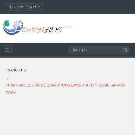
Tài khoản của tôi
TRANG CHỦ
PHÂN DẠNG 25 CHỦ ĐỀ QUAN TRỌNG LUYỆN THI THPT QUỐC GIA MÔN
TOÁN