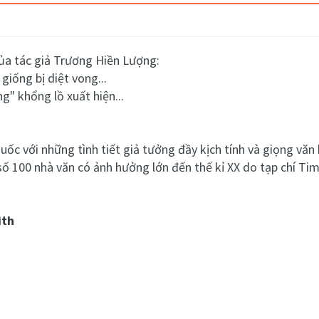
của tác giả Trương Hiền Lượng:
giống bị diệt vong...
g" khổng lồ xuất hiện...
uốc với những tình tiết giả tưởng đầy kịch tính và giọng vă
 100 nhà văn có ảnh hưởng lớn đến thế kỉ XX do tạp chí Tim
ith