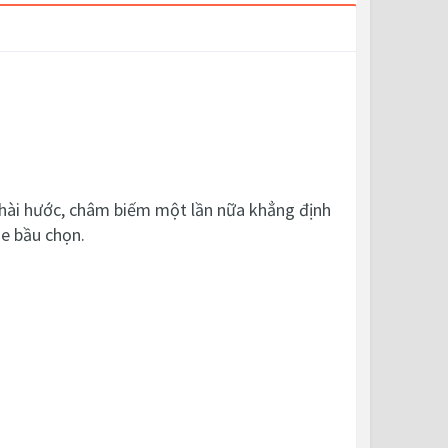
n hài hước, châm biếm một lần nữa khẳng định
e bầu chọn.