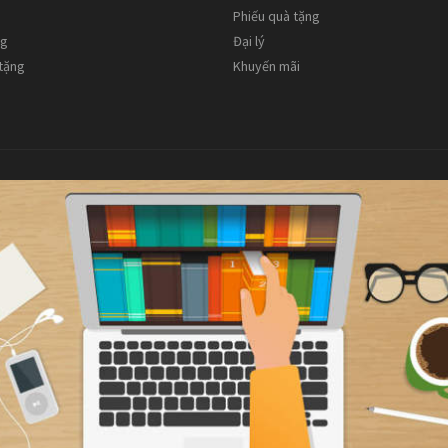
Phiếu quà tặng
ng
Đại lý
 tặng
Khuyến mãi