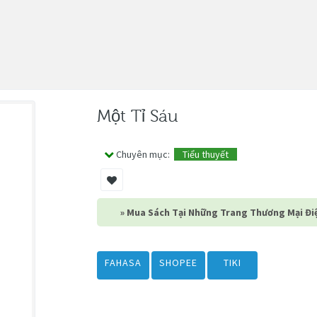
Một Tỉ Sáu
Chuyên mục:
Tiểu thuyết
» Mua Sách Tại Những Trang Thương Mại Điệ
FAHASA
SHOPEE
TIKI