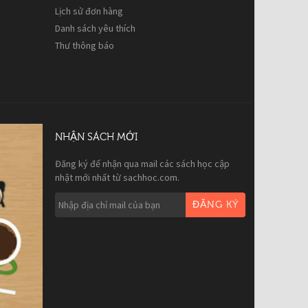
Lịch sử đơn hàng
Danh sách yêu thích
Thư thông báo
NHẬN SÁCH MỚI
Đăng ký để nhận qua mail các sách học cập
nhật mới nhất từ sachhoc.com.
ĐĂNG KÝ