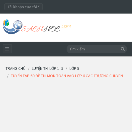
Tài khoản của tôi
TRANG CHỦ
LUYỆN THI LỚP 1- 5
LỚP 5
TUYỂN TẬP 60 ĐỀ THI MÔN TOÁN VÀO LỚP 6 CÁC TRƯỜNG CHUYÊN