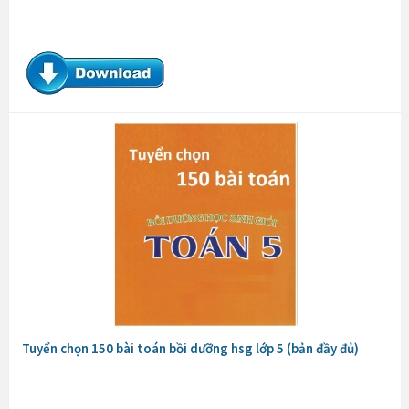
Tuyển chọn 150 bài toán bồi dưỡng hsg lớp 5 (bản đầy đủ)