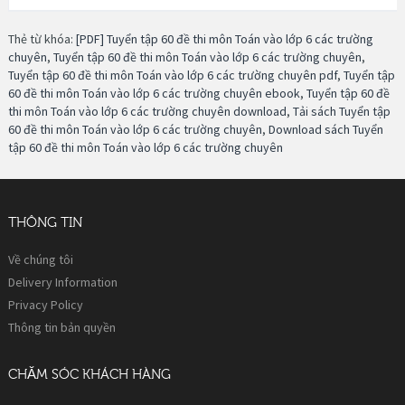
Thẻ từ khóa:
[PDF] Tuyển tập 60 đề thi môn Toán vào lớp 6 các trường
chuyên
,
Tuyển tập 60 đề thi môn Toán vào lớp 6 các trường chuyên
,
Tuyển tập 60 đề thi môn Toán vào lớp 6 các trường chuyên pdf
,
Tuyển tập
60 đề thi môn Toán vào lớp 6 các trường chuyên ebook
,
Tuyển tập 60 đề
thi môn Toán vào lớp 6 các trường chuyên download
,
Tải sách Tuyển tập
60 đề thi môn Toán vào lớp 6 các trường chuyên
,
Download sách Tuyển
tập 60 đề thi môn Toán vào lớp 6 các trường chuyên
THÔNG TIN
Về chúng tôi
Delivery Information
Privacy Policy
Thông tin bản quyền
CHĂM SÓC KHÁCH HÀNG