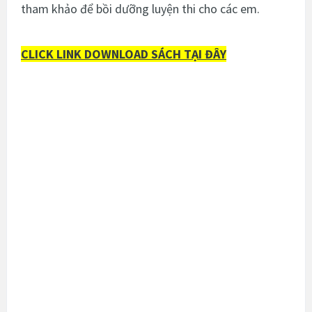
tham khảo để bồi dưỡng luyện thi cho các em.
CLICK LINK DOWNLOAD SÁCH TẠI ĐÂY