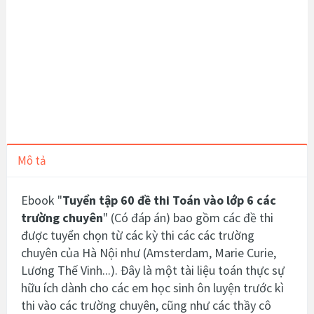
Mô tả
Ebook "
Tuyển tập 60 đề thi Toán vào lớp 6 các
trường chuyên
" (Có đáp án) bao gồm các đề thi
được tuyển chọn từ các kỳ thi các các trường
chuyên của Hà Nội như (
Amsterdam, Marie Curie,
Lương Thế Vinh...). Đây
là một tài liệu toán thực sự
hữu ích dành cho các em học sinh ôn luyện trước kì
thi vào các trường chuyên, cũng như các thầy cô