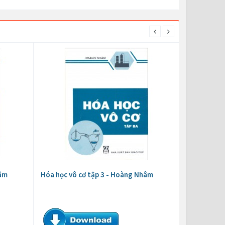
hâm
Hóa học vô cơ tập 3 - Hoàng Nhâm