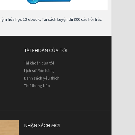
ghiệm hóa học 12 ebook
,
Tải sách Luyện thi 800 câu hỏi trắc
TÀI KHOẢN CỦA TÔI
Tài khoản của tôi
Lịch sử đơn hàng
Danh sách yêu thích
Thư thông báo
NHẬN SÁCH MỚI