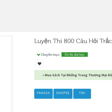
Luyện Thi 800 Câu Hỏi Trắ
Chuyên mục:
Ôn thi đại học
» Mua Sách Tại Những Trang Thương Mại Điệ
FAHASA
SHOPEE
TIKI