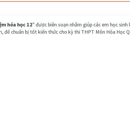
iệm hóa học 12
" được biên soạn nhằm giúp các em học sinh lớ
ệm, để chuẩn bị tốt kiến thức cho kỳ thi THPT Môn Hóa Học Qu