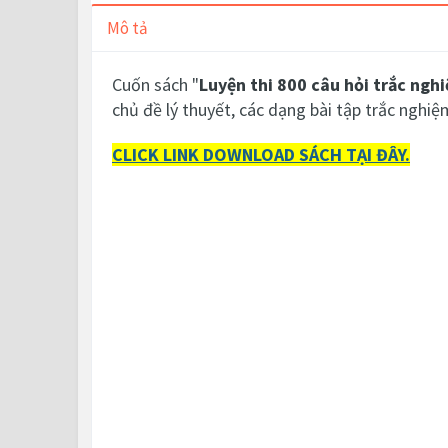
Mô tả
Cuốn sách "
Luyện thi 800 câu hỏi trắc ngh
chủ đề lý thuyết, các dạng bài tập trắc nghi
CLICK LINK DOWNLOAD SÁCH TẠI ĐÂY.