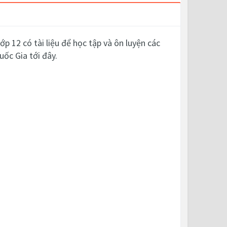
p 12 có tài liệu để học tập và ôn luyện các
ốc Gia tới đây.