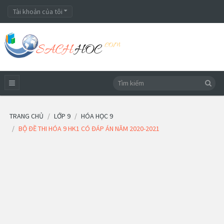
Tài khoản của tôi
TRANG CHỦ
LỚP 9
HÓA HỌC 9
BỘ ĐỀ THI HÓA 9 HK1 CÓ ĐÁP ÁN NĂM 2020-2021