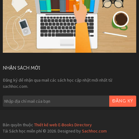
NHẬN SÁCH MỚI
Đăng ký để nhận qua mail các sách học cập nhật mới nhất từ
sachhoc.com.
ĐĂNG KÝ
Bản quyền thuộc
Thiết kế web E-Books Directory
Tải Sách học miễn phí © 2026. Designed by
Sachhoc.com