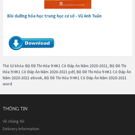
Bồi dưỡng hóa học trung học cơ sở - Vũ Anh Tuấn
Thẻ từ khóa:
Bộ Đề Thi Hóa 9 HK1 Có Đáp Án Năm 2020-2021
,
Bộ Đề Thi
Hóa 9 HK1 Có Đáp Án Năm 2020-2021 pdf
,
Bộ Đề Thi Hóa 9 HK1 Có Đáp Án
Năm 2020-2021 ebook
,
Bộ Đề Thi Hóa 9 HK1 Có Đáp Án Năm 2020-2021
word
THÔNG TIN
Về chúng tôi
Delivery Information