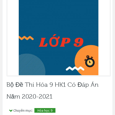
Bộ Đề Thi Hóa 9 HK1 Có Đáp Án
Năm 2020-2021
Chuyên mục:
Hóa học 9