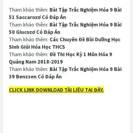
Tham khảo thêm:
Bài Tập Trắc Nghiệm Hóa 9 Bài
51 Saccarozơ Có Đáp Án
Tham khảo thêm:
Bài Tập Trắc Nghiệm Hóa 9 Bài
50 Glucozơ Có Đáp Án
Tham khảo thêm:
Các Chuyên Đề Bồi Dưỡng Học
Sinh Giỏi Hóa Học THCS
Tham khảo thêm:
Đề Thi Học Kỳ 1 Môn Hóa 9
Quảng Nam 2018-2019
Tham khảo thêm:
Bài Tập Trắc Nghiệm Hóa 9 Bài
39 Benzzen Có Đáp Án
CLICK LINK DOWNLOAD TÀI LIỆU TẠI ĐÂY.