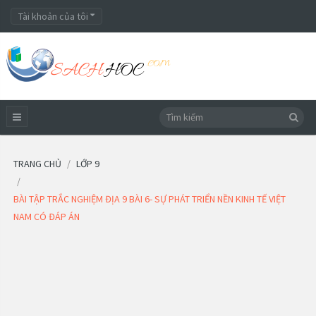
Tài khoản của tôi
TRANG CHỦ
LỚP 9
BÀI TẬP TRẮC NGHIỆM ĐỊA 9 BÀI 6- SỰ PHÁT TRIỂN NỀN KINH TẾ VIỆT
NAM CÓ ĐÁP ÁN