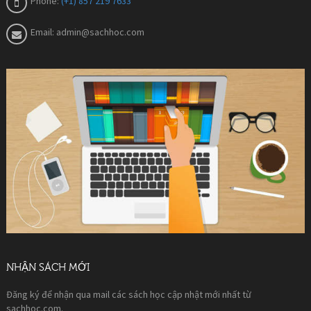
Phone:
(+1) 857 219 7633
Email:
admin@sachhoc.com
NHẬN SÁCH MỚI
Đăng ký để nhận qua mail các sách học cập nhật mới nhất từ
sachhoc.com.