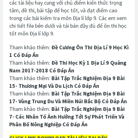
các tài liệu hay cung với chủ điểm kiến thức trọng
tâm, đề thi, bài tập để học tốt, và đạt điểm cao
trong các bài kiểm tra môn Địa lí lớp 9. Các em xem
chi tiết file bên dưới và tải bản đầy đủ để ôn thi học
tốt môn Địa lí lớp 9.
Tham khảo thêm:
Đề Cương Ôn Thi Địa Lí 9 Học Kì
1 Có Đáp Án
Tham khảo thêm:
Đề Thi Học Kỳ 1 Địa Lí 9 Quảng
Nam 2017-2018 Có Đáp Án
Tham khảo thêm:
Bài Tập Trắc Nghiệm Địa 9 Bài
15- Thương Mại Và Du Lịch Có Đáp Án
Tham khảo thêm:
Bài Tập Trắc Nghiệm Địa 9 Bài
17- Vùng Trung Du Và Miền Núi Bắc Bộ Có Đáp Án
Tham khảo thêm:
Bài Tập Trắc Nghiệm Địa 9 Bài
7- Các Nhân Tố Ảnh Hưởng Tới Sự Phát Triển Và
Phân Bố Nông Nghiệp Có Đáp Án