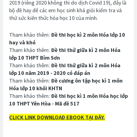
2019 (riêng 2020 không thi do dịch Covid 19), đây là
bộ đề hay để các em học sinh khá giỏi kiểm tra và
thử sức kiến thức hóa học 10 của mình.
Tham khảo thêm:
Đề thi học kì 2 môn Hóa lớp 10
hay và khó
Tham khảo thêm:
Đề thi thử giữa kì 2 môn Hóa
lớp 10 THPT Bỉm Sơn
Tham khảo thêm:
Đề thi thử giữa kì 2 môn Hóa
lớp 10 năm 2019 - 2020 có đáp án
Tham khảo thêm:
Đề cương ôn tập học kì 1 môn
Hóa lớp 10 khối KHTN
Tham khảo thêm:
Đề thi học kì 1 môn Hóa học lớp
10 THPT Yên Hòa - Mã đề 517
CLICK LINK DOWNLOAD EBOOK TẠI ĐÂY.