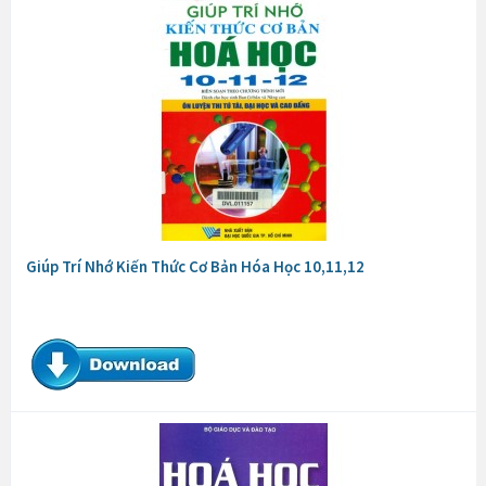
Giúp Trí Nhớ Kiến Thức Cơ Bản Hóa Học 10,11,12