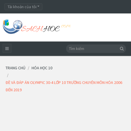
Tài khoản của tôi
TRANG CHỦ
HÓA HỌC 10
ĐỀ VÀ ĐÁP ÁN OLYMPIC 30-4 LỚP 10 TRƯỜNG CHUYÊN MÔN HÓA 2006
ĐẾN 2019