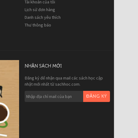
Tài khoản của tôi
Lịch sử đơn hàng
Danh sách yêu thích
Thư thông báo
NHẬN SÁCH MỚI
Đăng ký để nhận qua mail các sách học cập
nhật mới nhất từ sachhoc.com.
ĐĂNG KÝ