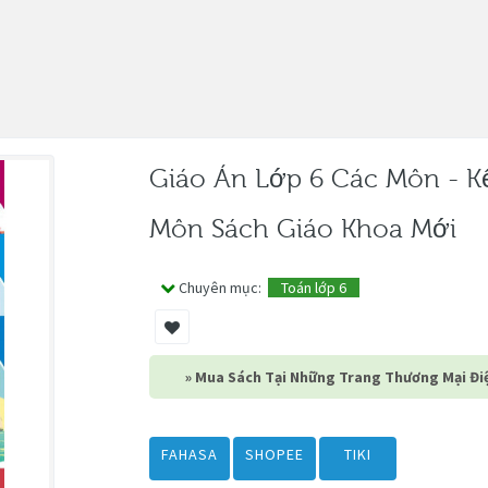
Giáo Án Lớp 6 Các Môn - K
Môn Sách Giáo Khoa Mới
Chuyên mục:
Toán lớp 6
» Mua Sách Tại Những Trang Thương Mại Điệ
FAHASA
SHOPEE
TIKI