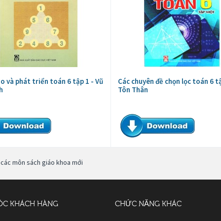
o và phát triển toán 6 tập 1 - Vũ
Các chuyên đề chọn lọc toán 6 tậ
h
Tôn Thân
ả các môn sách giáo khoa mới
ÓC KHÁCH HÀNG
CHỨC NĂNG KHÁC