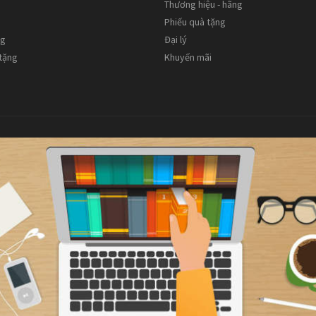
Thương hiệu - hãng
Phiếu quà tặng
ng
Đại lý
 tặng
Khuyến mãi