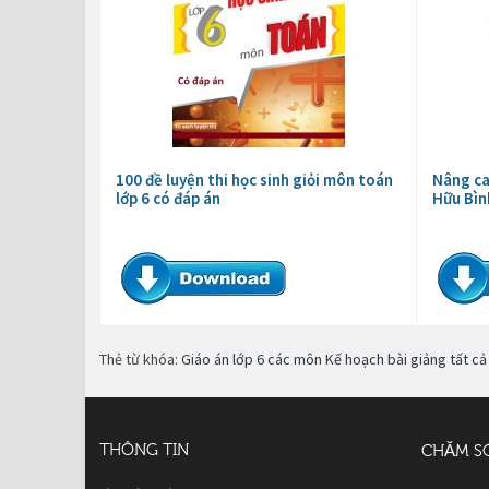
100 đề luyện thi học sinh giỏi môn toán
Nâng ca
lớp 6 có đáp án
Hữu Bìn
Thẻ từ khóa:
Giáo án lớp 6 các môn Kế hoạch bài giảng tất c
THÔNG TIN
CHĂM S