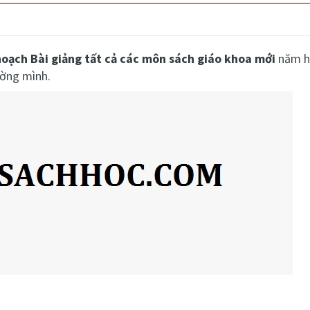
hoạch Bài giảng tất cả các môn sách giáo khoa mới
năm họ
ường mình.