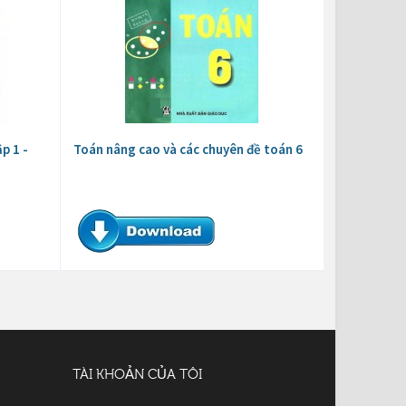
p 1 -
Toán nâng cao và các chuyên đề toán 6
TÀI KHOẢN CỦA TÔI