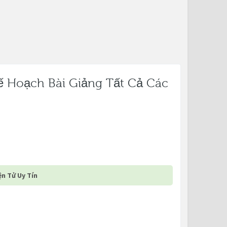
ế Hoạch Bài Giảng Tất Cả Các
n Tử Uy Tín