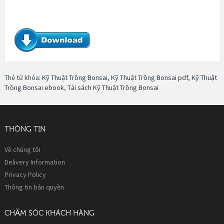
Thẻ từ khóa:
Kỹ Thuật Trồng Bonsai
,
Kỹ Thuật Trồng Bonsai pdf
,
Kỹ Thuật
Trồng Bonsai ebook
,
Tải sách Kỹ Thuật Trồng Bonsai
THÔNG TIN
Về chúng tôi
Delivery Information
Privacy Policy
Thông tin bản quyền
CHĂM SÓC KHÁCH HÀNG