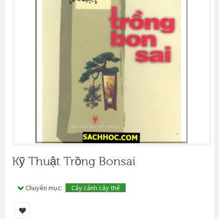
Kỹ Thuật Trồng Bonsai
Chuyên mục:
Cây cảnh cây thế