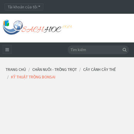
Tài khoản của tôi
TRANG CHỦ
CHĂN NUÔI - TRỒNG TRỌT
CÂY CẢNH CÂY THẾ
KỸ THUẬT TRỒNG BONSAI