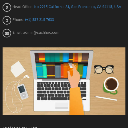
Head Office:
No 2215 California St, San Francisco, CA 94115, USA
Phone:
(+1) 857 219 7633
Email:
admin@sachhoc.com