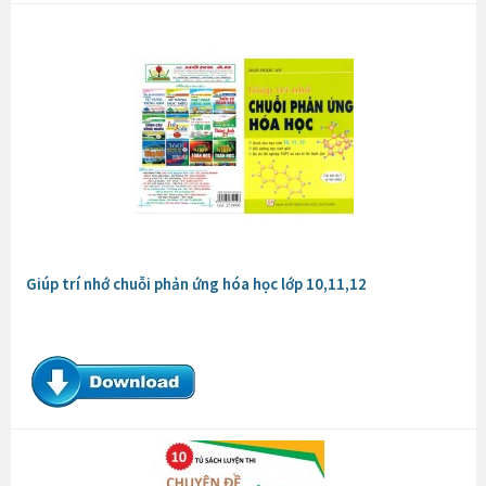
Giúp trí nhớ chuỗi phản ứng hóa học lớp 10,11,12