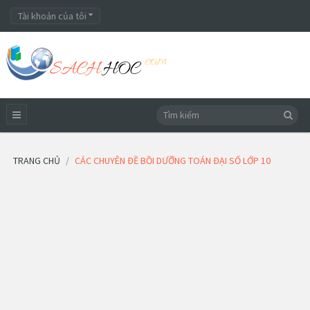
Tài khoản của tôi
TRANG CHỦ
CÁC CHUYÊN ĐỀ BỒI DƯỠNG TOÁN ĐẠI SỐ LỚP 10