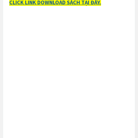
CLICK LINK DOWNLOAD SÁCH TẠI ĐÂY.