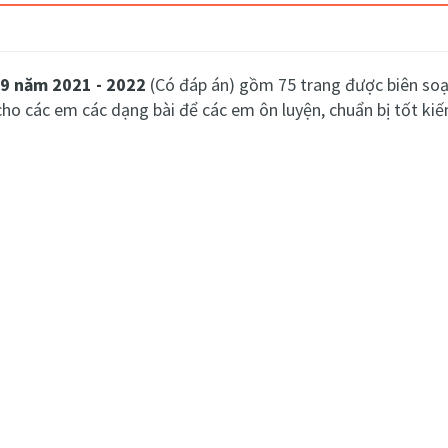
p 9 năm 2021 - 2022
(Có đáp án) gồm 75 trang được biên soạ
o các em các dạng bài để các em ôn luyện, chuẩn bị tốt kiến