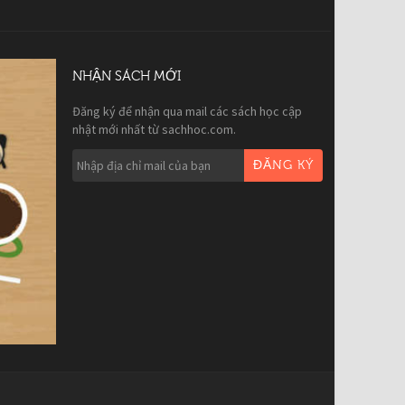
NHẬN SÁCH MỚI
Đăng ký để nhận qua mail các sách học cập
nhật mới nhất từ sachhoc.com.
ĐĂNG KÝ