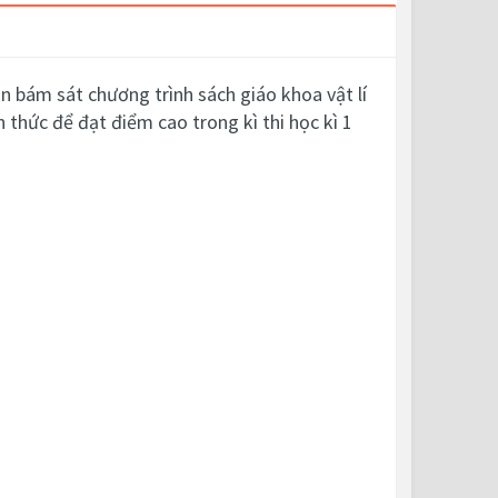
n bám sát chương trình sách giáo khoa vật lí
 thức để đạt điểm cao trong kì thi học kì 1