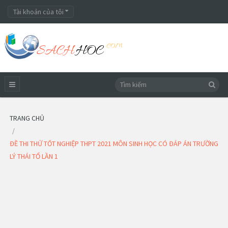
Tài khoản của tôi
TRANG CHỦ
ĐỀ THI THỬ TỐT NGHIỆP THPT 2021 MÔN SINH HỌC CÓ ĐÁP ÁN TRƯỜNG
LÝ THÁI TỔ LẦN 1