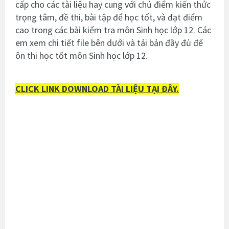
cấp cho các tài liệu hay cung với chủ điểm kiến thức
trọng tâm, đề thi, bài tập để học tốt, và đạt điểm
cao trong các bài kiểm tra môn Sinh học lớp 12. Các
em xem chi tiết file bên dưới và tải bản đầy đủ để
ôn thi học tốt môn Sinh học lớp 12.
CLICK LINK DOWNLOAD TÀI LIỆU TẠI ĐÂY.