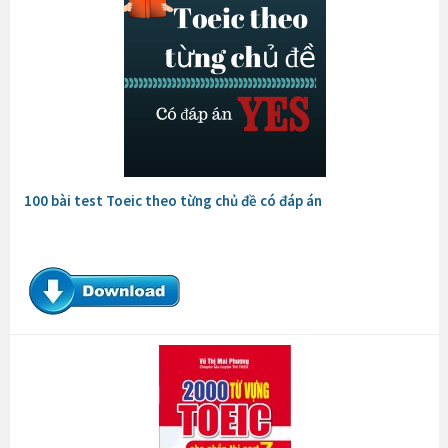
100 bài test Toeic theo từng chủ đề có đáp án