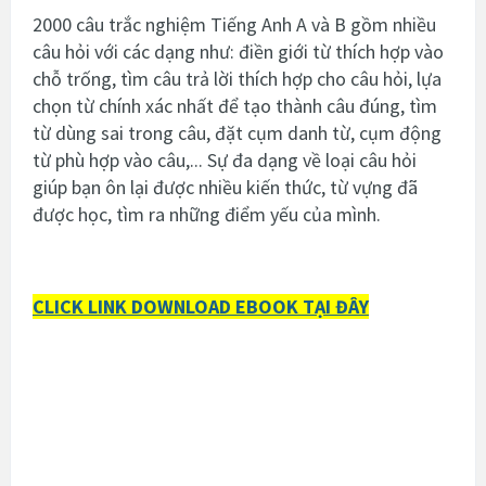
2000 câu trắc nghiệm Tiếng Anh A và B gồm nhiều
câu hỏi với các dạng như: điền giới từ thích hợp vào
chỗ trống, tìm câu trả lời thích hợp cho câu hỏi, lựa
chọn từ chính xác nhất để tạo thành câu đúng, tìm
từ dùng sai trong câu, đặt cụm danh từ, cụm động
từ phù hợp vào câu,... Sự đa dạng về loại câu hỏi
giúp bạn ôn lại được nhiều kiến thức, từ vựng đã
được học, tìm ra những điểm yếu của mình.
CLICK LINK DOWNLOAD EBOOK TẠI ĐÂY