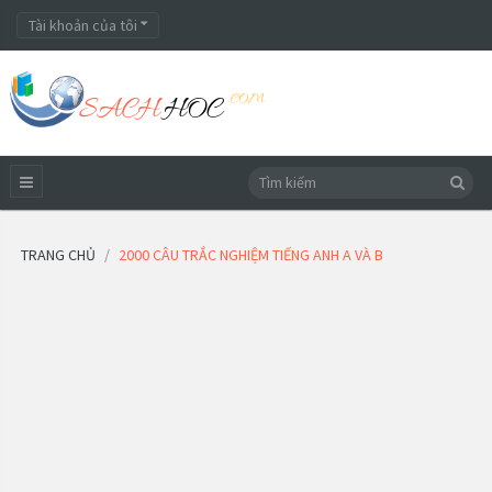
Tài khoản của tôi
TRANG CHỦ
2000 CÂU TRẮC NGHIỆM TIẾNG ANH A VÀ B