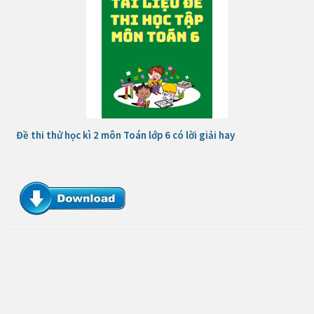
Đề thi thử học kì 2 môn Toán lớp 6 có lời giải hay