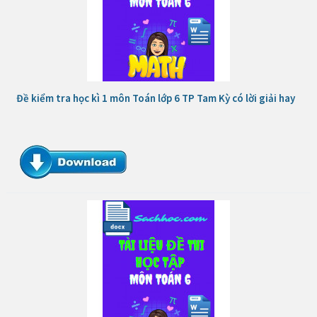
Đề kiểm tra học kì 1 môn Toán lớp 6 TP Tam Kỳ có lời giải hay