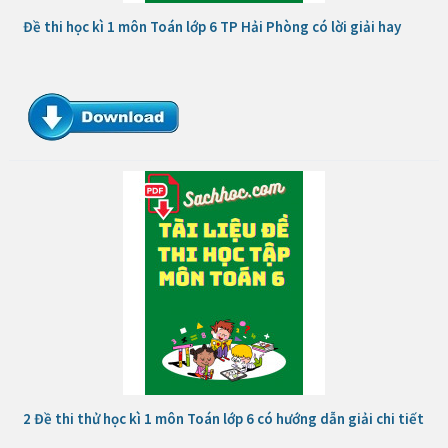
Đề thi học kì 1 môn Toán lớp 6 TP Hải Phòng có lời giải hay
2 Đề thi thử học kì 1 môn Toán lớp 6 có hướng dẫn giải chi tiết