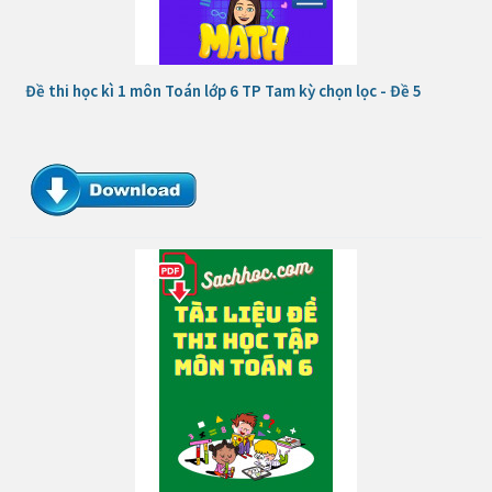
Đề thi học kì 1 môn Toán lớp 6 TP Tam kỳ chọn lọc - Đề 5