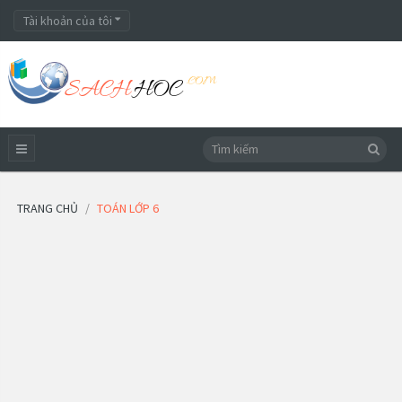
Tài khoản của tôi
TRANG CHỦ
TOÁN LỚP 6