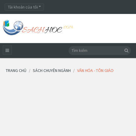
Tài khoản của tôi
TRANG CHỦ
SÁCH CHUYÊN NGÀNH
VĂN HÓA - TÔN GIÁO