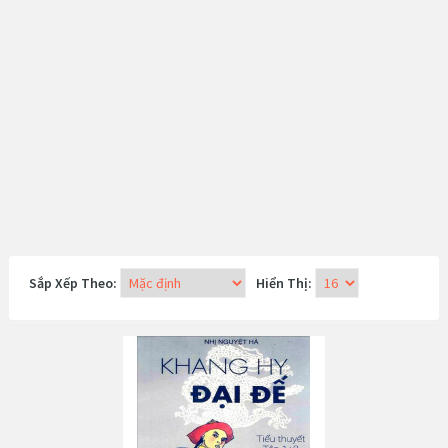
Sắp Xếp Theo:
Hiển Thị: