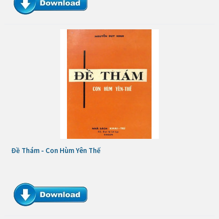
Đề Thám - Con Hùm Yên Thế