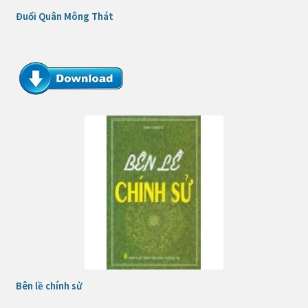
Đuổi Quân Mông Thát
Bên lề chính sử