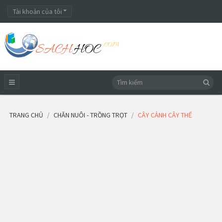
Tài khoản của tôi
TRANG CHỦ
CHĂN NUÔI - TRỒNG TRỌT
CÂY CẢNH CÂY THẾ