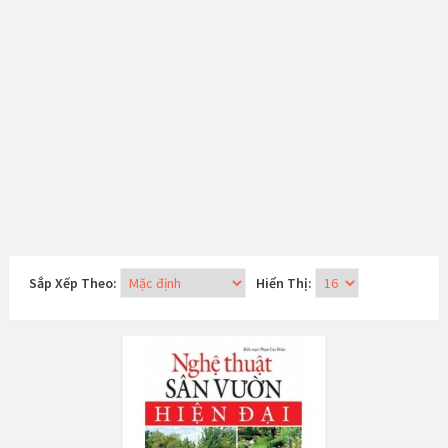
Sắp Xếp Theo:
Hiển Thị: