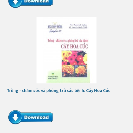
Trồng - chăm sóc và phòng trừ sâu bệnh: Cây Hoa Cúc