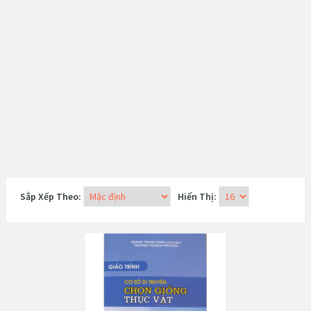
Sắp Xếp Theo:
Hiển Thị: